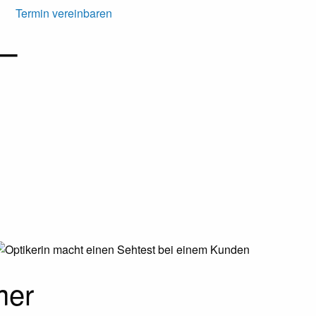
Termin vereinbaren
 –
mer