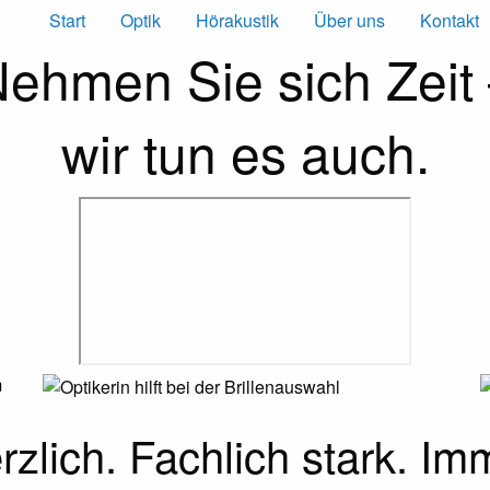
Start
Optik
Hörakustik
Über uns
Kontakt
ehmen Sie sich Zeit
wir tun es auch.
rzlich. Fachlich stark.
Im